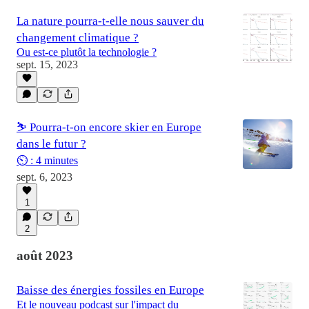
La nature pourra-t-elle nous sauver du
changement climatique ?
Ou est-ce plutôt la technologie ?
sept. 15, 2023
⛷️ Pourra-t-on encore skier en Europe
dans le futur ?
⏲️ : 4 minutes
sept. 6, 2023
1
2
août 2023
Baisse des énergies fossiles en Europe
Et le nouveau podcast sur l'impact du