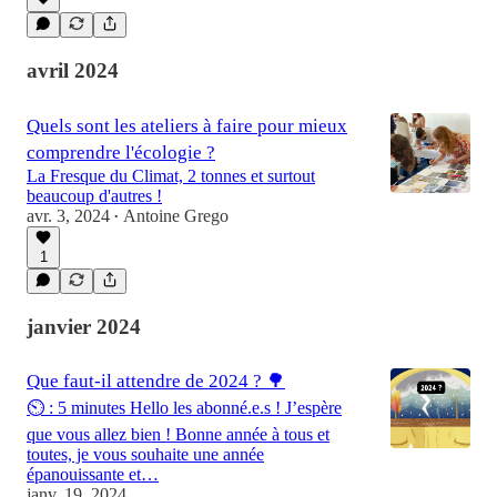
avril 2024
Quels sont les ateliers à faire pour mieux
comprendre l'écologie ?
La Fresque du Climat, 2 tonnes et surtout
beaucoup d'autres !
avr. 3, 2024
Antoine Grego
•
1
janvier 2024
Que faut-il attendre de 2024 ? 🌳
⏲️ : 5 minutes Hello les abonné.e.s ! J’espère
que vous allez bien ! Bonne année à tous et
toutes, je vous souhaite une année
épanouissante et…
janv. 19, 2024