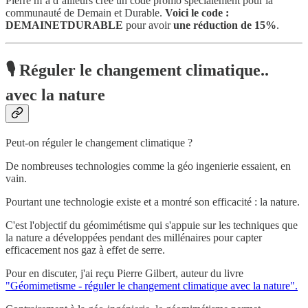
Pierre m’a d’ailleurs créé un code promo spécialement pour la
communauté de Demain et Durable.
Voici le code :
DEMAINETDURABLE
pour avoir
une réduction de 15%
.
🎙️ Réguler le changement climatique..
avec la nature
Peut-on réguler le changement climatique ?
De nombreuses technologies comme la géo ingenierie essaient, en
vain.
Pourtant une technologie existe et a montré son efficacité : la nature.
C'est l'objectif du géomimétisme qui s'appuie sur les techniques que
la nature a développées pendant des millénaires pour capter
efficacement nos gaz à effet de serre.
Pour en discuter, j'ai reçu Pierre Gilbert, auteur du livre
"Géomimetisme - réguler le changement climatique avec la nature".