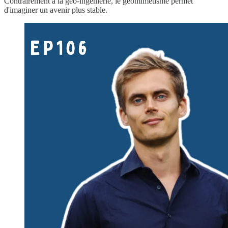
Contrairement à la géo-ingénierie, le géomimétisme permet
d'imaginer un avenir plus stable.