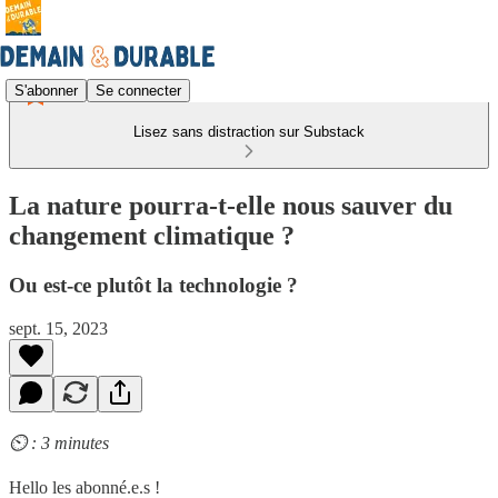
S'abonner
Se connecter
Lisez sans distraction sur Substack
La nature pourra-t-elle nous sauver du
changement climatique ?
Ou est-ce plutôt la technologie ?
sept. 15, 2023
⏲️ : 3 minutes
Hello les abonné.e.s !