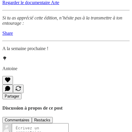
Regarder le documentaire Arte
Si tu as apprécié cette édition, n’hésite pas à la transmettre à ton
entourage :
Share
A la semaine prochaine !
🌳
Antoine
Partager
Discussion à propos de ce post
Commentaires
Restacks