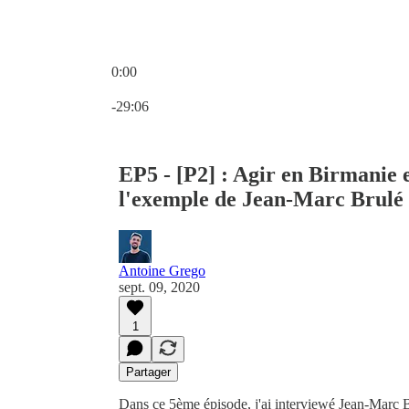
0:00
Heure actuelle: 0:00 / Temps total: -29:06
-29:06
EP5 - [P2] : Agir en Birmanie e
l'exemple de Jean-Marc Brulé
Antoine Grego
sept. 09, 2020
1
Partager
Dans ce 5ème épisode, j'ai interviewé Jean-Marc 