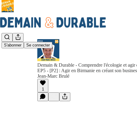
S'abonner
Se connecter
Demain & Durable - Comprendre l'écologie et agir 
EP5 - [P2] : Agir en Birmanie en créant son busines
Jean-Marc Brulé
1