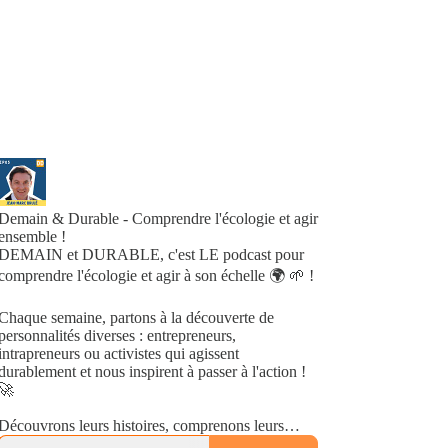
Demain & Durable - Comprendre l'écologie et agir
ensemble !
DEMAIN et DURABLE, c'est LE podcast pour
comprendre l'écologie et agir à son échelle 🌍 🌱 !
Chaque semaine, partons à la découverte de
personnalités diverses : entrepreneurs,
intrapreneurs ou activistes qui agissent
durablement et nous inspirent à passer à l'action !
🚀
Découvrons leurs histoires, comprenons leurs
déclics et les initiatives qu'ils ont lancées, en