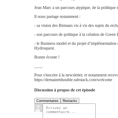
Jean Marc a un parcours atypique, de la politique
Il nous partage notamment :
- sa vision des Birmans vis à vis des sujets du rec
- son parcours de politique à la création de Gree
- le Business model et du projet d’implémentation d
Hydroquest.
Bonne écoute !
____
Pour s'inscrire à la newsletter, et notamment recevoi
https://demainetdurable.substack.com/welcome
Discussion à propos de cet épisode
Commentaires
Restacks