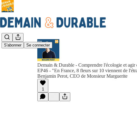
S'abonner
Se connecter
Demain & Durable - Comprendre l'écologie et agir 
EP46 - "En France, 8 fleurs sur 10 viennent de l'ét
Benjamin Perot, CEO de Monsieur Marguerite
1