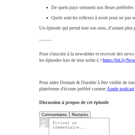
De quels pays viennent nos fleurs préférées
Quels sont les reflexes à avoir pour ne pas
Un épisode qui prend tout son sens, d’autant plus 
_____
Pour s'inscrire à la newsletter et recevoir des new
les épisodes lors de leur sortie 👉
https://bit.ly/Ne
Pour aider Demain & Durable à être visible de tous
plateforme d'écoute préféré comme
Apple podcast
Discussion à propos de cet épisode
Commentaires
Restacks