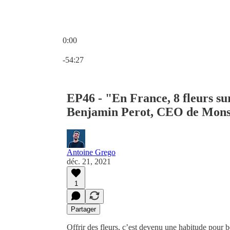
0:00
Heure actuelle: 0:00 / Temps total: -54:27
-54:27
EP46 - "En France, 8 fleurs su
Benjamin Perot, CEO de Mons
Antoine Grego
déc. 21, 2021
1
Partager
Offrir des fleurs, c’est devenu une habitude pour