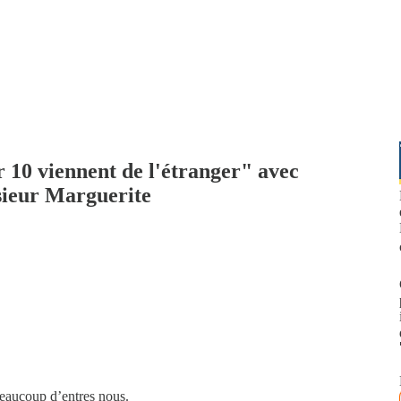
r 10 viennent de l'étranger" avec
ieur Marguerite
 beaucoup d’entres nous.