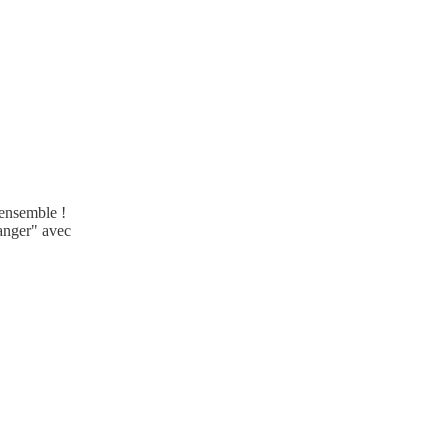
ensemble !
ranger" avec