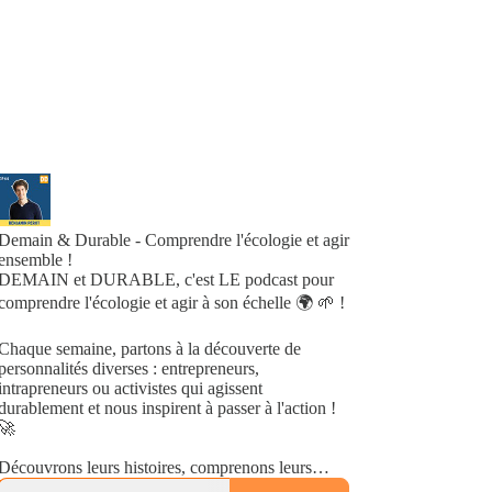
Demain & Durable - Comprendre l'écologie et agir
ensemble !
DEMAIN et DURABLE, c'est LE podcast pour
comprendre l'écologie et agir à son échelle 🌍 🌱 !
Chaque semaine, partons à la découverte de
personnalités diverses : entrepreneurs,
intrapreneurs ou activistes qui agissent
durablement et nous inspirent à passer à l'action !
🚀
Découvrons leurs histoires, comprenons leurs
déclics et les initiatives qu'ils ont lancées, en