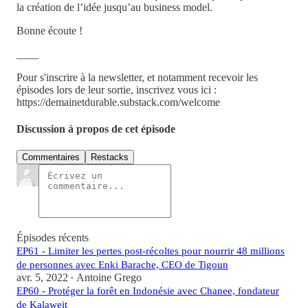
la création de l’idée jusqu’au business model.
Bonne écoute !
____
Pour s'inscrire à la newsletter, et notamment recevoir les
épisodes lors de leur sortie, inscrivez vous ici :
https://demainetdurable.substack.com/welcome
Discussion à propos de cet épisode
Commentaires
Restacks
Épisodes récents
EP61 - Limiter les pertes post-récoltes pour nourrir 48 millions
de personnes avec Enki Barache, CEO de Tigoun
avr. 5, 2022
Antoine Grego
•
EP60 - Protéger la forêt en Indonésie avec Chanee, fondateur
de Kalaweit