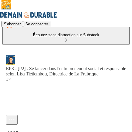
S'abonner
Se connecter
Écoutez sans distraction sur Substack
EP3 - [P2] : Se lancer dans l'entrepreneuriat social et responsable
selon Lisa Tietiembou, Directrice de La Frabrique
1×
Heure actuelle: 0:00 / Temps total: -26:37