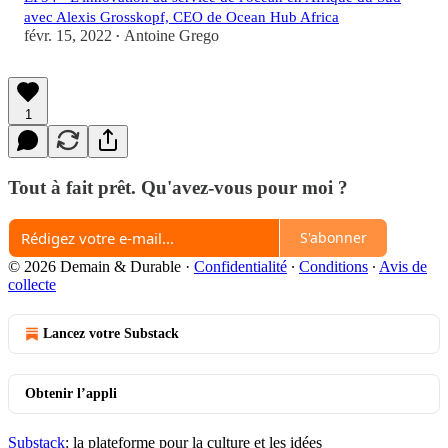
avec Alexis Grosskopf, CEO de Ocean Hub Africa
févr. 15, 2022
Antoine Grego
•
1
Tout à fait prêt. Qu'avez-vous pour moi ?
S'abonner
© 2026 Demain & Durable
·
Confidentialité
∙
Conditions
∙
Avis de
collecte
Lancez votre Substack
Obtenir l’appli
Substack
: la plateforme pour la culture et les idées