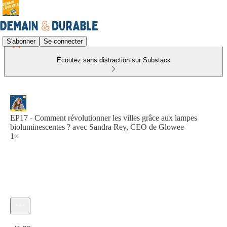
S'abonner
Se connecter
Écoutez sans distraction sur Substack
EP17 - Comment révolutionner les villes grâce aux lampes
bioluminescentes ? avec Sandra Rey, CEO de Glowee
1×
Heure actuelle: 0:00 / Temps total: -41:23