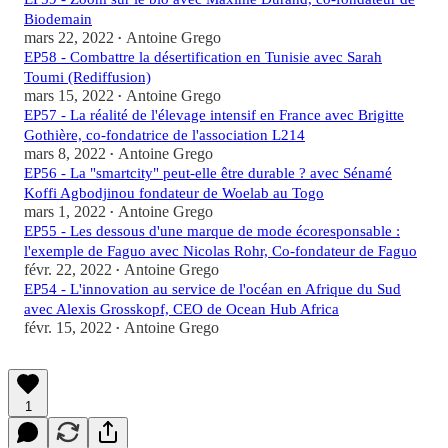
Biodemain
mars 22, 2022
Antoine Grego
•
EP58 - Combattre la désertification en Tunisie avec Sarah
Toumi (Rediffusion)
mars 15, 2022
Antoine Grego
•
EP57 - La réalité de l'élevage intensif en France avec Brigitte
Gothière, co-fondatrice de l'association L214
mars 8, 2022
Antoine Grego
•
EP56 - La "smartcity" peut-elle être durable ? avec Sénamé
Koffi Agbodjinou fondateur de Woelab au Togo
mars 1, 2022
Antoine Grego
•
EP55 - Les dessous d'une marque de mode écoresponsable :
l'exemple de Faguo avec Nicolas Rohr, Co-fondateur de Faguo
févr. 22, 2022
Antoine Grego
•
EP54 - L'innovation au service de l'océan en Afrique du Sud
avec Alexis Grosskopf, CEO de Ocean Hub Africa
févr. 15, 2022
Antoine Grego
•
1