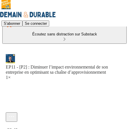
S'abonner
Se connecter
Écoutez sans distraction sur Substack
EP11 - [P2] : Diminuer l’impact environnemental de son
entreprise en optimisant sa chaîne d’approvisionnement
1×
Heure actuelle: 0:00 / Temps total: -20:48