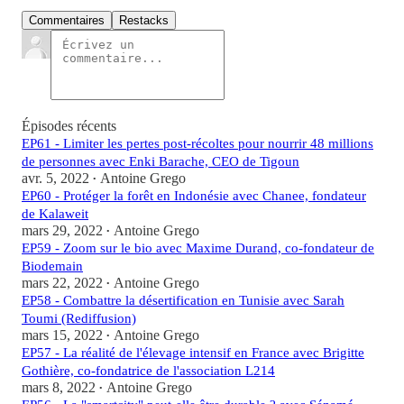
Commentaires
Restacks
Épisodes récents
EP61 - Limiter les pertes post-récoltes pour nourrir 48 millions
de personnes avec Enki Barache, CEO de Tigoun
avr. 5, 2022
Antoine Grego
•
EP60 - Protéger la forêt en Indonésie avec Chanee, fondateur
de Kalaweit
mars 29, 2022
Antoine Grego
•
EP59 - Zoom sur le bio avec Maxime Durand, co-fondateur de
Biodemain
mars 22, 2022
Antoine Grego
•
EP58 - Combattre la désertification en Tunisie avec Sarah
Toumi (Rediffusion)
mars 15, 2022
Antoine Grego
•
EP57 - La réalité de l'élevage intensif en France avec Brigitte
Gothière, co-fondatrice de l'association L214
mars 8, 2022
Antoine Grego
•