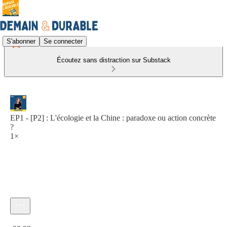
S'abonner
Se connecter
Écoutez sans distraction sur Substack
EP1 - [P2] : L'écologie et la Chine : paradoxe ou action concrète
?
1×
Heure actuelle: 0:00 / Temps total: -28:23