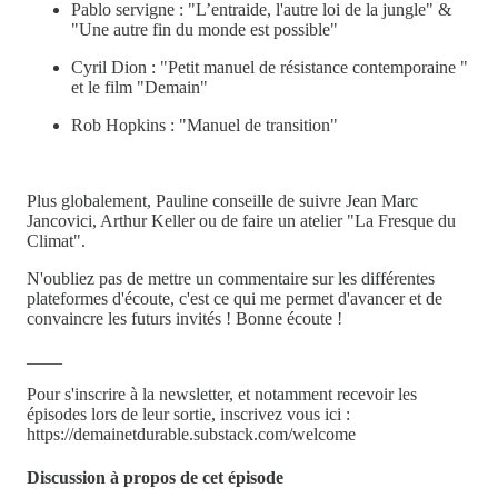
Pablo servigne : "L’entraide, l'autre loi de la jungle" &
"Une autre fin du monde est possible"
Cyril Dion : "Petit manuel de résistance contemporaine "
et le film "Demain"
Rob Hopkins : "Manuel de transition"
Plus globalement, Pauline conseille de suivre Jean Marc
Jancovici, Arthur Keller ou de faire un atelier "La Fresque du
Climat".
N'oubliez pas de mettre un commentaire sur les différentes
plateformes d'écoute, c'est ce qui me permet d'avancer et de
convaincre les futurs invités ! Bonne écoute !
____
Pour s'inscrire à la newsletter, et notamment recevoir les
épisodes lors de leur sortie, inscrivez vous ici :
https://demainetdurable.substack.com/welcome
Discussion à propos de cet épisode