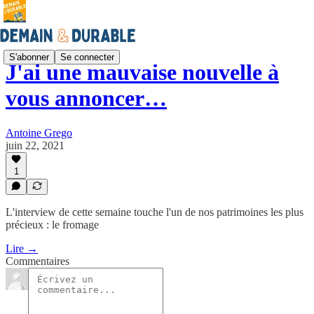
S'abonner
Se connecter
J'ai une mauvaise nouvelle à
vous annoncer…
Antoine Grego
juin 22, 2021
1
L'interview de cette semaine touche l'un de nos patrimoines les plus
précieux : le fromage
Lire →
Commentaires