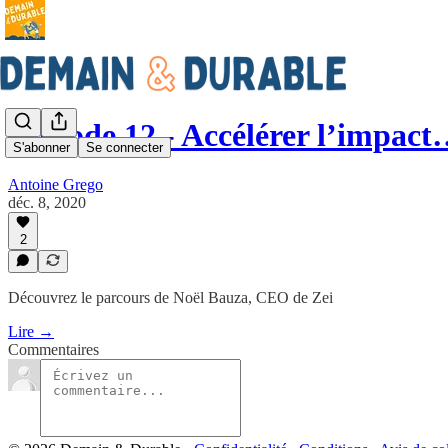
Épisode 12 - Accélérer l’impac
S'abonner
Se connecter
Antoine Grego
déc. 8, 2020
2
Découvrez le parcours de Noël Bauza, CEO de Zei
Lire →
Commentaires