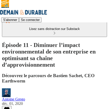
S'abonner
Se connecter
Lisez sans distraction sur Substack
Épisode 11 - Diminuer l’impact
environnemental de son entreprise en
optimisant sa chaîne
d’approvisionnement
Découvrez le parcours de Bastien Sachet, CEO
Earthworm
Antoine Grego
déc. 01, 2020