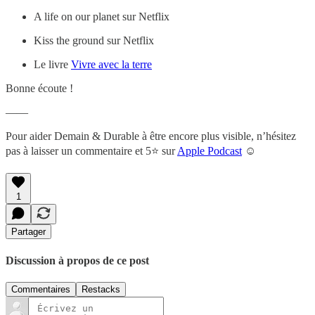
A life on our planet sur Netflix
Kiss the ground sur Netflix
Le livre
Vivre avec la terre
Bonne écoute !
——
Pour aider Demain & Durable à être encore plus visible, n’hésitez
pas à laisser un commentaire et 5⭐️ sur
Apple Podcast
☺️
1
Partager
Discussion à propos de ce post
Commentaires
Restacks