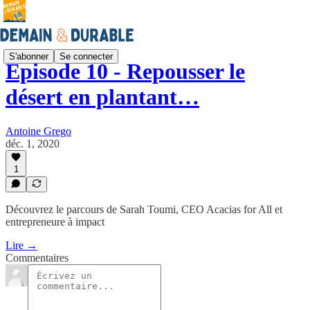
S'abonner
Se connecter
Épisode 10 - Repousser le
désert en plantant…
Antoine Grego
déc. 1, 2020
1
Découvrez le parcours de Sarah Toumi, CEO Acacias for All et
entrepreneure à impact
Lire →
Commentaires