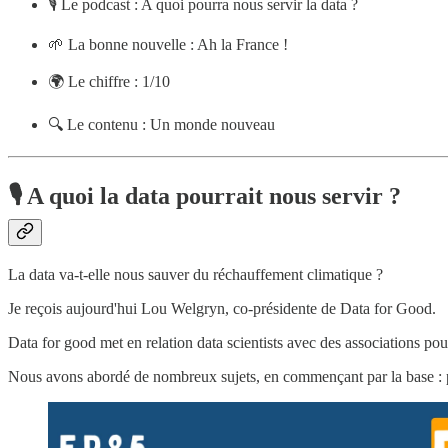
🎙 Le podcast : A quoi pourra nous servir la data ?
🌱 La bonne nouvelle : Ah la France !
🌍 Le chiffre : 1/10
🔍 Le contenu : Un monde nouveau
🎙 A quoi la data pourrait nous servir ?
La data va-t-elle nous sauver du réchauffement climatique ?
Je reçois aujourd'hui Lou Welgryn, co-présidente de Data for Good.
Data for good met en relation data scientists avec des associations pour
Nous avons abordé de nombreux sujets, en commençant par la base : pa