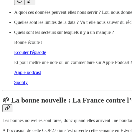
A quoi ces données peuvent-elles nous servir ? Lou nous donne
Quelles sont les limites de la data ? Va-t-elle nous sauver du r
Quels sont les secteurs sur lesquels il y a un manque ?
Bonne écoute !
Ecouter l'épisode
Et pour mettre une note ou un commentaire sur Apple Podcast & Spo
Apple podcast
Spotify
🌱
La bonne nouvelle : La France contre l’
Les bonnes nouvelles sont rares, donc quand elles arrivent : ne boudons
A l’occasion de cette COP27 qui s’est ouverte cette semaine en Egypt