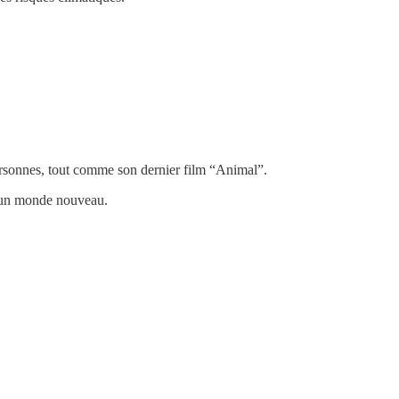
ersonnes, tout comme son dernier film “Animal”.
nt un monde nouveau.