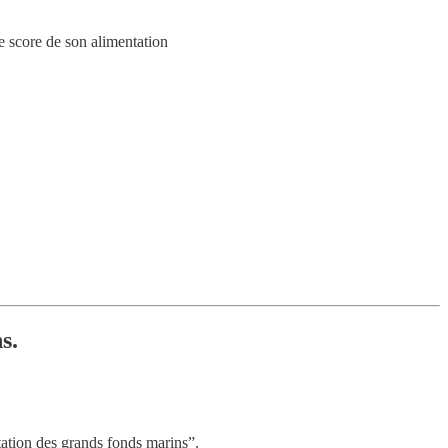
e score de son alimentation
s.
ation des grands fonds marins”.