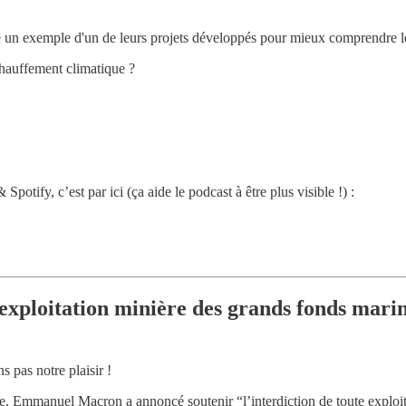
 un exemple d'un de leurs projets développés pour mieux comprendre l
échauffement climatique ?
tify, c’est par ici (ça aide le podcast à être plus visible !) :
exploitation minière des grands fonds marin
 pas notre plaisir !
e, Emmanuel Macron a annoncé soutenir “l’interdiction de toute exploit