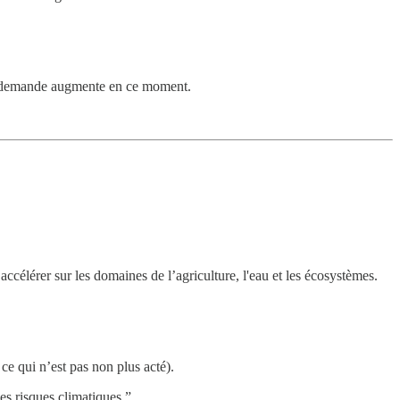
la demande augmente en ce moment.
ccélérer sur les domaines de l’agriculture, l'eau et les écosystèmes.
 ce qui n’est pas non plus acté).
es risques climatiques.”