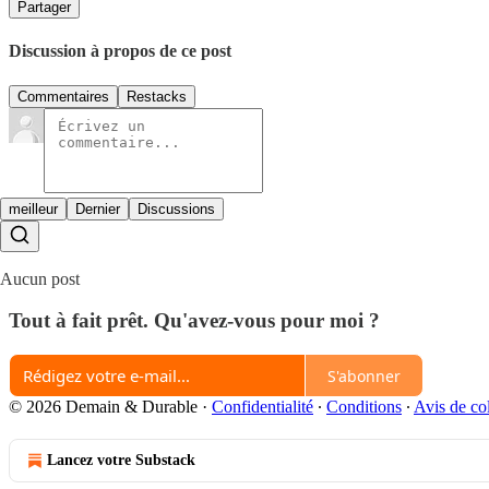
Partager
Discussion à propos de ce post
Commentaires
Restacks
meilleur
Dernier
Discussions
Aucun post
Tout à fait prêt. Qu'avez-vous pour moi ?
S'abonner
© 2026 Demain & Durable
·
Confidentialité
∙
Conditions
∙
Avis de col
Lancez votre Substack