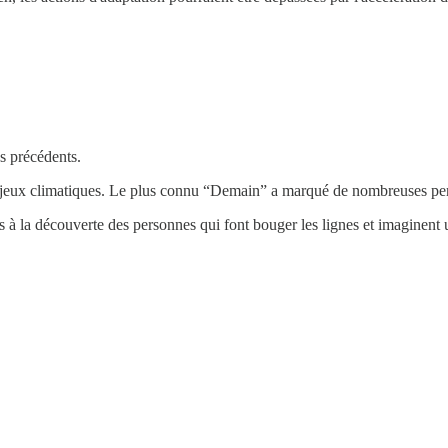
s précédents.
les enjeux climatiques. Le plus connu “Demain” a marqué de nombreuses p
tons à la découverte des personnes qui font bouger les lignes et imagine