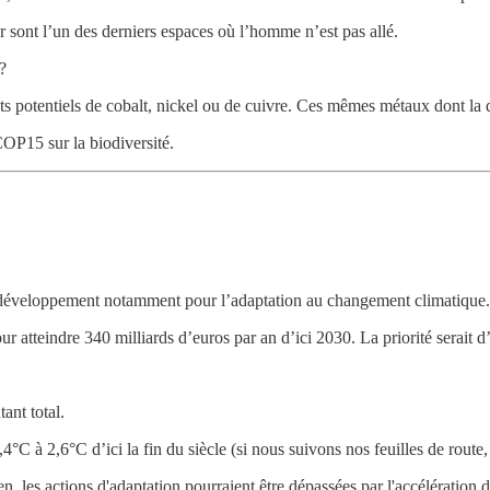
 sont l’un des derniers espaces où l’homme n’est pas allé.
?
s potentiels de cobalt, nickel ou de cuivre. Ces mêmes métaux dont 
P15 sur la biodiversité.
en développement notamment pour l’adaptation au changement climatique.
atteindre 340 milliards d’euros par an d’ici 2030. La priorité serait d’a
ant total.
4°C à 2,6°C d’ici la fin du siècle (si nous suivons nos feuilles de route,
, les actions d'adaptation pourraient être dépassées par l'accélération d