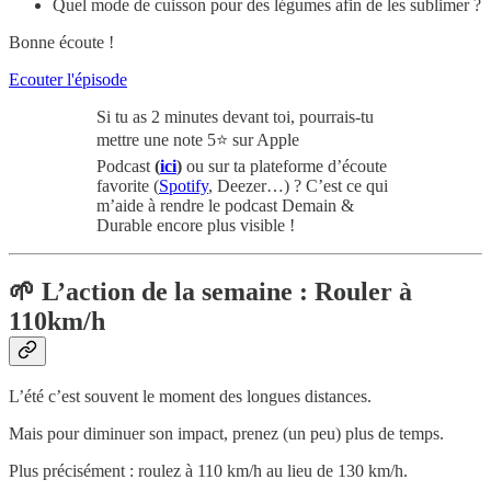
Quel mode de cuisson pour des légumes afin de les sublimer ?
Bonne écoute !
Ecouter l'épisode
Si tu as 2 minutes devant toi, pourrais-tu
mettre une note 5⭐️ sur Apple
Podcast
(
ici
)
ou sur ta plateforme d’écoute
favorite (
Spotify
, Deezer…) ? C’est ce qui
m’aide à rendre le podcast Demain &
Durable encore plus visible !
🌱
L’action de la semaine : Rouler à
110km/h
L’été c’est souvent le moment des longues distances.
Mais pour diminuer son impact, prenez (un peu) plus de temps.
Plus précisément : roulez à 110 km/h au lieu de 130 km/h.