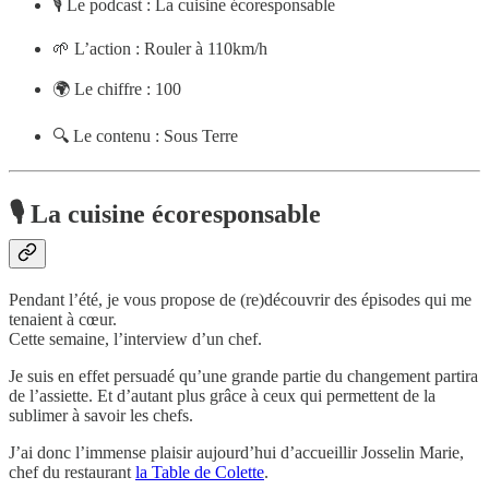
🎙 Le podcast : La cuisine écoresponsable
🌱 L’action : Rouler à 110km/h
🌍 Le chiffre : 100
🔍 Le contenu : Sous Terre
🎙 La cuisine écoresponsable
Pendant l’été, je vous propose de (re)découvrir des épisodes qui me
tenaient à cœur.
Cette semaine, l’interview d’un chef.
Je suis en effet persuadé qu’une grande partie du changement partira
de l’assiette. Et d’autant plus grâce à ceux qui permettent de la
sublimer à savoir les chefs.
J’ai donc l’immense plaisir aujourd’hui d’accueillir Josselin Marie,
chef du restaurant
la Table de Colette
.