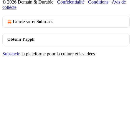
© 2026 Demain & Durable
·
Confidentialité
∙
Conditions
∙
Avis de
collecte
Lancez votre Substack
Obtenir l’appli
Substack
: la plateforme pour la culture et les idées