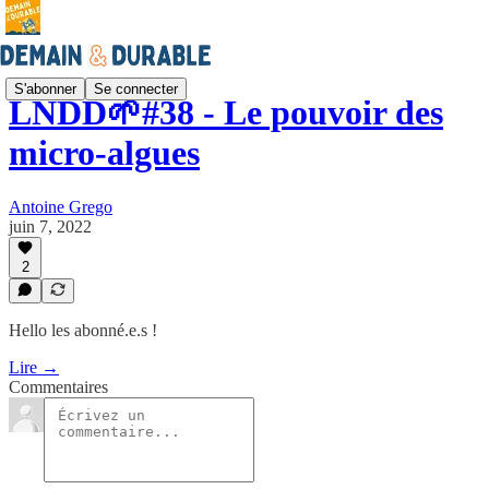
S'abonner
Se connecter
LNDD🌱#38 - Le pouvoir des
micro-algues
Antoine Grego
juin 7, 2022
2
Hello les abonné.e.s !
Lire →
Commentaires