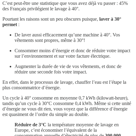
C’est peut-être une statistique que vous avez déjà vu passer : 45%
des Français privilégient le lavage à 40°.
Pourtant les raisons sont un peu obscures puisque,
laver à 30°
permet
:
De laver aussi efficacement qu’une machine à 40°. Vos
vêtements sont propres, même à 30°!
Consommer moins d’énergie et donc de réduire votre impact
sur l’environnement et sur votre facture électrique.
Augmenter la durée de vie de vos vêtements, et donc de
réduire une seconde fois votre impact.
En effet, dans le processus de lavage, chauffer l’eau est l’étape la
plus consommatrice d’énergie.
Un cycle à 40° consomme en moyenne 0,7 kWh (kilowatt-heure),
tandis qu’un cycle à 30°C consomme 0,4 kWh. Même si cette unité
d’énergie ne vous dit rien, vous voyez que la différence d’énergie
est quasiment de l’ordre du simple au double.
Réduire de 3°C
la température moyenne de lavage en
Europe, c’est économiser l’équivalent de la
consommation annuelle d’électricité de plus de
300 000