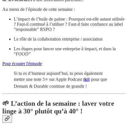
Au menu de l’épisode de cette semaine :
L’impact de l’huile de palme : Pourquoi est-elle autant utilisée
? Faut-il continué à l’utiliser ? Faut-il faire confiance au label
“responsable” RSPO ?
Le rôle de la collaboration entreprise / association
Les étapes pour lancer une entreprise à impact, et dans la
“FOOD”
Pour écouter l'épisode
Si tu es d’humeur aujourd’hui, tu peux également
mettre une note 5⭐️ sur Apple Podcast (
ici
) pour que
Demain & Durable continue de grandir !
🌱
L’action de la semaine : laver votre
linge à 30° plutôt qu’à 40° !