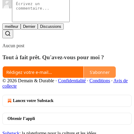
meilleur
Dernier
Discussions
Aucun post
Tout à fait prêt. Qu'avez-vous pour moi ?
S'abonner
© 2026 Demain & Durable
·
Confidentialité
∙
Conditions
∙
Avis de
collecte
Lancez votre Substack
Obtenir l’appli
Substack
: la plateforme pour la culture et les idées