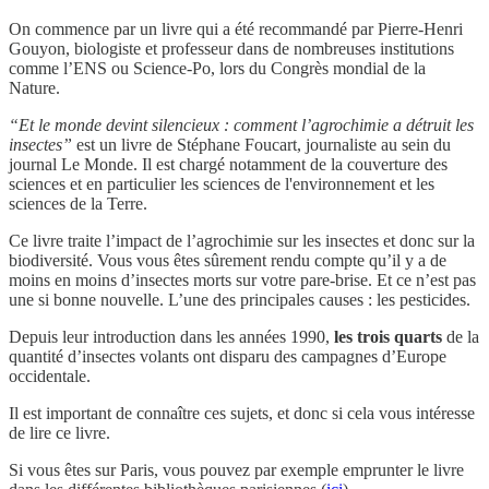
On commence par un livre qui a été recommandé par Pierre-Henri
Gouyon, biologiste et professeur dans de nombreuses institutions
comme l’ENS ou Science-Po, lors du Congrès mondial de la
Nature.
“Et le monde devint silencieux : comment l’agrochimie a détruit les
insectes”
est un livre de Stéphane Foucart, journaliste au sein du
journal Le Monde. Il est chargé notamment de la couverture des
sciences et en particulier les sciences de l'environnement et les
sciences de la Terre.
Ce livre traite l’impact de l’agrochimie sur les insectes et donc sur la
biodiversité. Vous vous êtes sûrement rendu compte qu’il y a de
moins en moins d’insectes morts sur votre pare-brise. Et ce n’est pas
une si bonne nouvelle. L’une des principales causes : les pesticides.
Depuis leur introduction dans les années 1990,
les trois quarts
de la
quantité d’insectes volants ont disparu des campagnes d’Europe
occidentale.
Il est important de connaître ces sujets, et donc si cela vous intéresse
de lire ce livre.
Si vous êtes sur Paris, vous pouvez par exemple emprunter le livre