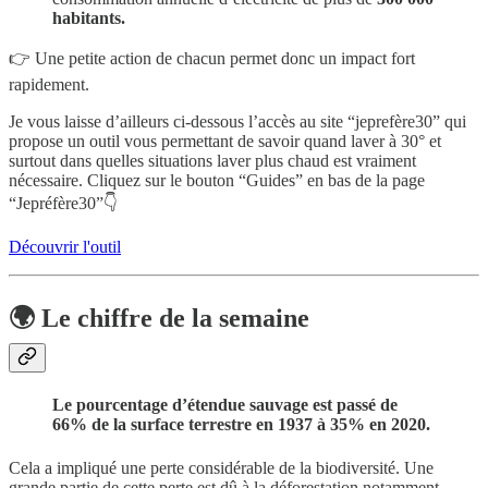
habitants.
👉 Une petite action de chacun permet donc un impact fort
rapidement.
Je vous laisse d’ailleurs ci-dessous l’accès au site “jeprefère30” qui
propose un outil vous permettant de savoir quand laver à 30° et
surtout dans quelles situations laver plus chaud est vraiment
nécessaire. Cliquez sur le bouton “Guides” en bas de la page
“Jepréfère30”👇
Découvrir l'outil
🌍 Le chiffre de la semaine
Le pourcentage d’étendue sauvage est passé de
66% de la surface terrestre en 1937 à 35% en 2020.
Cela a impliqué une perte considérable de la biodiversité. Une
grande partie de cette perte est dû à la déforestation notamment.