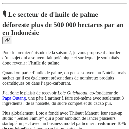
🎙 Le secteur de d'huile de palme
déforeste plus de 500 000 hectares par an
en Indonésie
Pour le premier épisode de la saison 2, je vous propose d’aborder
d’un sujet qui a souvent fait polémique et sur lequel je souhaitais
donc revenir : l’
huile de palme
.
Quand on parle d’huile de palme, on pense souvent au Nutella, mais
sachez qu’il est également présent dans de nombreux produits
cosmétiques ou dans l’agro-carburant.
J’ai donc le plaisir de recevoir
Loïc Guichaoua
, co-fondateur de
Papa Outang
, une pâte à tartiner à faire soi-même avec seulement 3
ingrédients : de la noisette, du sucre complet et du cacao pur.
Plus globalement, Loïc a fondé avec Thibaut Manent, leur start-up
studio “Sensei Family” qui a pour ambition de lancer plusieurs
startup à impact avec un business model particulier :
redonner 10%
de ses bénéfices
à une association partenaire.