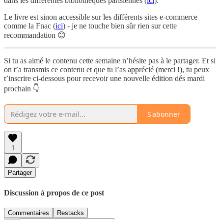
dans les différentes bibliothèques parisiennes (
ici
).
Le livre est sinon accessible sur les différents sites e-commerce
comme la Fnac (
ici
) - je ne touche bien sûr rien sur cette
recommandation 😊
Si tu as aimé le contenu cette semaine n’hésite pas à le partager. Et si
on t’a transmis ce contenu et que tu l’as apprécié (merci !), tu peux
t’inscrire ci-dessous pour recevoir une nouvelle édition dés mardi
prochain 👇
S'abonner
1
Partager
Discussion à propos de ce post
Commentaires
Restacks