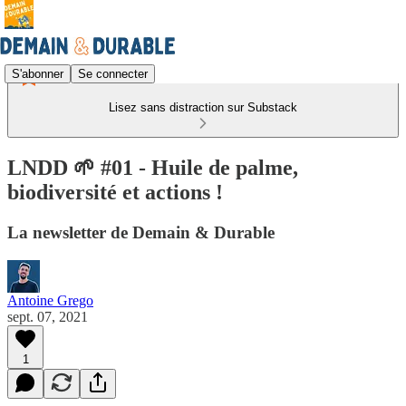
S'abonner
Se connecter
Lisez sans distraction sur Substack
LNDD 🌱 #01 - Huile de palme,
biodiversité et actions !
La newsletter de Demain & Durable
Antoine Grego
sept. 07, 2021
1