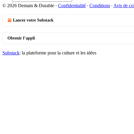
© 2026 Demain & Durable
·
Confidentialité
∙
Conditions
∙
Avis de col
Lancez votre Substack
Obtenir l’appli
Substack
: la plateforme pour la culture et les idées