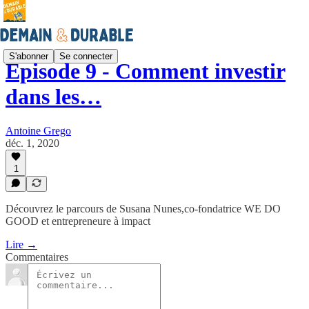
S'abonner
Se connecter
Episode 9 - Comment investir
dans les…
Antoine Grego
déc. 1, 2020
1
Découvrez le parcours de Susana Nunes,co-fondatrice WE DO
GOOD et entrepreneure à impact
Lire →
Commentaires