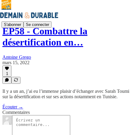
S'abonner
Se connecter
EP58 - Combattre la
désertification en…
Antoine Grego
mars 15, 2022
1
Il y a un an, j’ai eu l’immense plaisir d’échanger avec Sarah Toumi
sur la désertification et sur ses actions notamment en Tunisie.
Écouter →
Commentaires