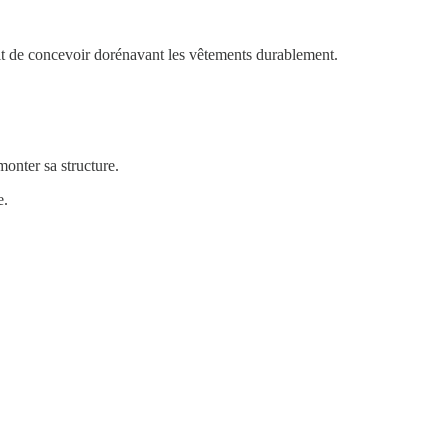
it de concevoir dorénavant les vêtements durablement.
monter sa structure.
e.