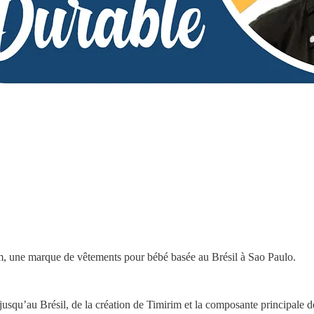
m, une marque de vêtements pour bébé basée au Brésil à Sao Paulo.
squ’au Brésil, de la création de Timirim et la composante principale de