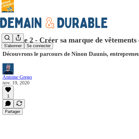
Épisode 2 - Créer sa marque de vêtements 
S'abonner
Se connecter
Découvrons le parcours de Ninon Daunis, entrepreneu
Antoine Grego
nov. 19, 2020
1
Partager