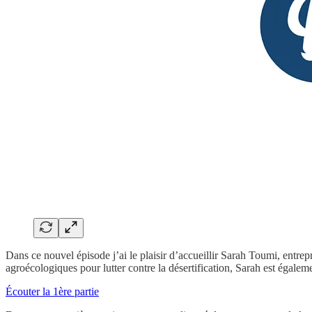
Dans ce nouvel épisode j’ai le plaisir d’accueillir Sarah Toumi, entrep
agroécologiques pour lutter contre la désertification, Sarah est éga
Écouter la 1ère partie