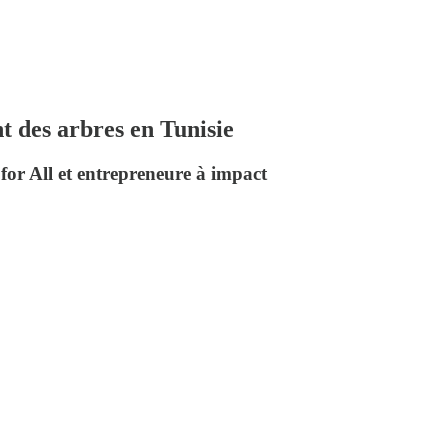
t des arbres en Tunisie
or All et entrepreneure à impact