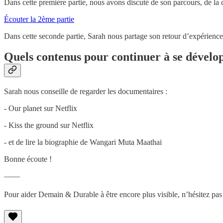
Dans cette première partie, nous avons discuté de son parcours, de la 
Écouter la 2ème partie
Dans cette seconde partie, Sarah nous partage son retour d’expérience 
Quels contenus pour continuer à se dévelo
Sarah nous conseille de regarder les documentaires :
- Our planet sur Netflix
- Kiss the ground sur Netflix
- et de lire la biographie de Wangari Muta Maathai
Bonne écoute !
——
Pour aider Demain & Durable à être encore plus visible, n’hésitez pas