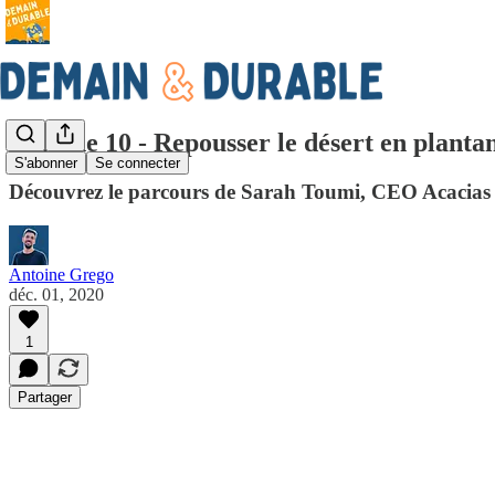
Épisode 10 - Repousser le désert en plantan
S'abonner
Se connecter
Découvrez le parcours de Sarah Toumi, CEO Acacias f
Antoine Grego
déc. 01, 2020
1
Partager