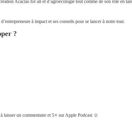
création Acacias for all et d’agroécologie tout comme de son rôle en ta
d’entrepreneure à impact et ses conseils pour se lancer à notre tour.
pper ?
 à laisser un commentaire et 5⭐️ sur Apple Podcast ☺️