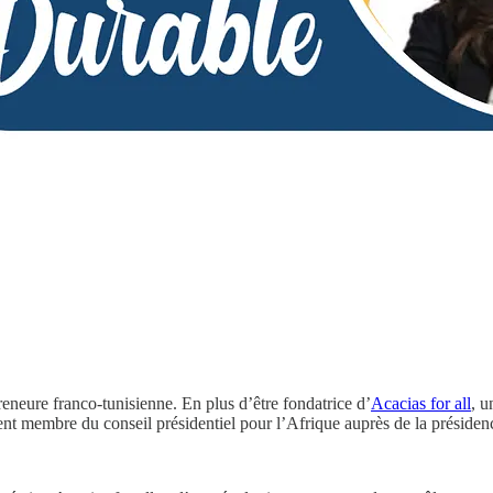
reneure franco-tunisienne. En plus d’être fondatrice d’
Acacias for all
, u
lement membre du conseil présidentiel pour l’Afrique auprès de la prés